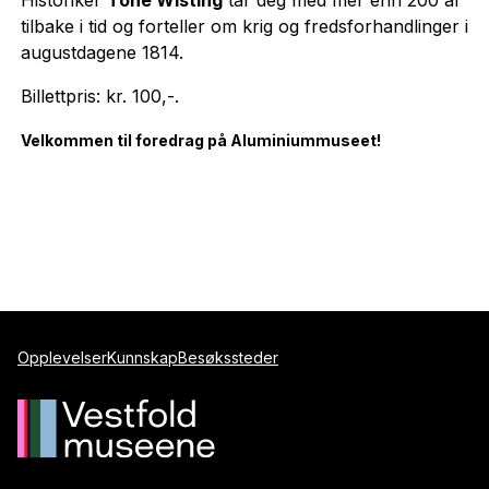
tilbake i tid og forteller om krig og fredsforhandlinger i
augustdagene 1814.
Billettpris: kr. 100,-.
Velkommen til foredrag på Aluminiummuseet!
Opplevelser
Kunnskap
Besøkssteder