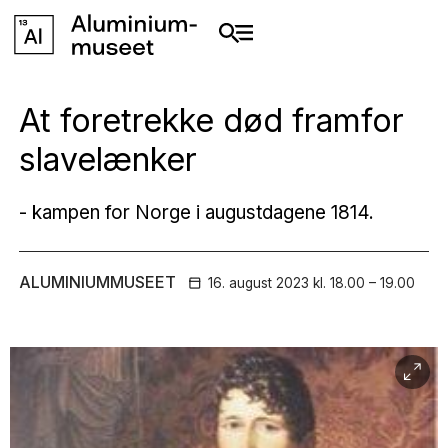
At foretrekke død framfor
slavelænker
- kampen for Norge i augustdagene 1814.
ALUMINIUMMUSEET
16. august
2023
kl. 18.00 – 19.00