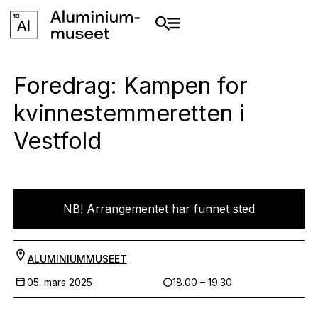
Foredrag: Kampen for
kvinnestemmeretten i
Vestfold
NB! Arrangementet har funnet sted
ALUMINIUMMUSEET
05. mars 2025
18.00 – 19.30