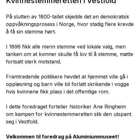
Kvinnestemmeretten i Vestfold
På slutten av 1800-tallet skjedde det en demokratisk
oppvåkningsprosess i Norge, hvor stadig flere krevde
å få sin stemme hørt.
I 1896 fikk alle menn stemme ved lokale valg, men
tanken om at kvinner skulle få lov til å stemme, møtte
fortsatt sterk motstand.
Framtredende politikere hevdet at hjemmet ville gå i
oppløsning og barn ville bli forlatt skrikende i vogga
hvis kvinnene fikk plass i det offentlige rom.
I dette foredraget forteller historiker Ane Ringheim
om kampen for kvinnestemmeretten slik den utspant
seg i Vestfold.
Velkommen til foredrag på Aluminiummuseet!