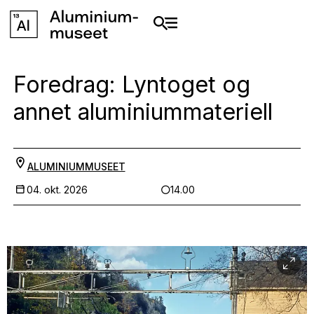
Foredrag: Lyntoget og
annet aluminiummateriell
ALUMINIUMMUSEET
04. okt. 2026
14.00