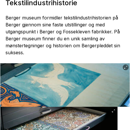
Tekstilindustrihistorie
Berger museum formidler tekstilindustrihistorien på
Berger gjennom sine faste utstillinger og med
utgangspunkt i Berger og Fossekleven fabrikker. På
Berger museum finner du en unik samling av
mønstertegninger og historien om Bergerpleddet sin
suksess.
Gamle mønstertegninger. Foto: Georg Aamodt.