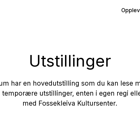
Opplev
Utstillinger
m har en hovedutstilling som du kan lese 
vi temporære utstillinger, enten i egen regi el
med Fossekleiva Kultursenter.