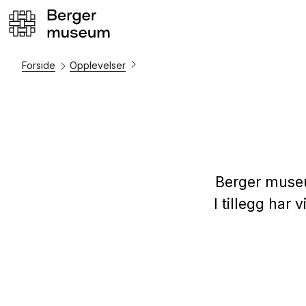
Forside
Opplevelser
Berger museu
I tillegg har 