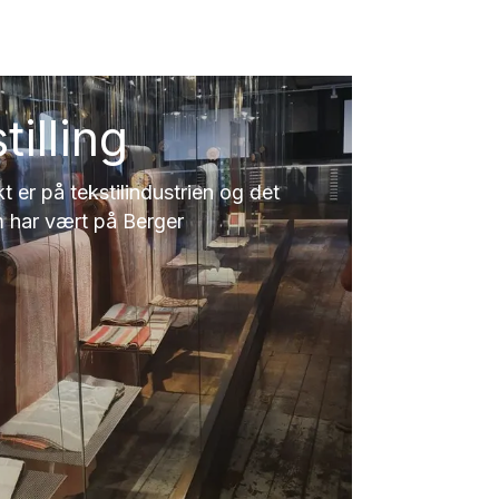
illing
t er på tekstilindustrien og det
 har vært på Berger