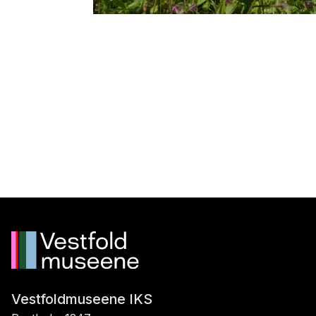
Vestfoldmuseene IKS