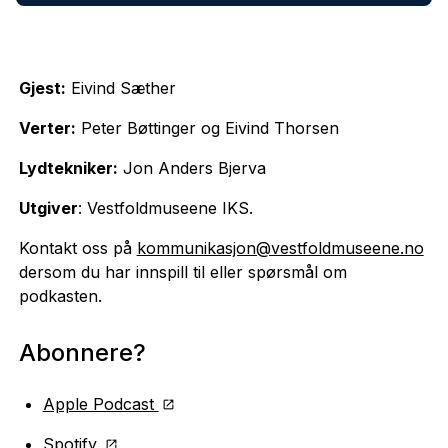
Gjest:
Eivind Sæther
Verter:
Peter Bøttinger og Eivind Thorsen
Lydtekniker:
Jon Anders Bjerva
Utgiver
: Vestfoldmuseene IKS.
Kontakt oss på
kommunikasjon@vestfoldmuseene.no
dersom du har innspill til eller spørsmål om
podkasten.
Abonnere?
Apple Podcast
Spotify