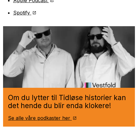
Apple Podcast
Spotify
Om du lytter til Tidløse historier kan
det hende du blir enda klokere!
Se alle våre podkaster her