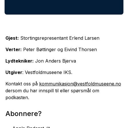
Gjest:
Stortingsrepresentant Erlend Larsen
Verter:
Peter Bøttinger og Eivind Thorsen
Lydtekniker:
Jon Anders Bjerva
Utgiver
: Vestfoldmuseene IKS.
Kontakt oss på
kommunikasjon@vestfoldmuseene.no
dersom du har innspill til eller spørsmål om
podkasten.
Abonnere?