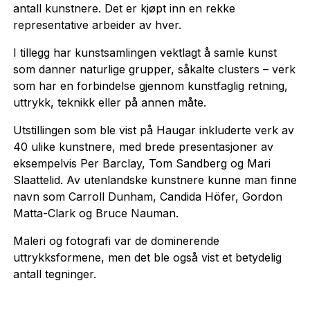
antall kunstnere. Det er kjøpt inn en rekke
representative arbeider av hver.
I tillegg har kunstsamlingen vektlagt å samle kunst
som danner naturlige grupper, såkalte clusters – verk
som har en forbindelse gjennom kunstfaglig retning,
uttrykk, teknikk eller på annen måte.
Utstillingen som ble vist på Haugar inkluderte verk av
40 ulike kunstnere, med brede presentasjoner av
eksempelvis Per Barclay, Tom Sandberg og Mari
Slaattelid. Av utenlandske kunstnere kunne man finne
navn som Carroll Dunham, Candida Höfer, Gordon
Matta-Clark og Bruce Nauman.
Maleri og fotografi var de dominerende
uttrykksformene, men det ble også vist et betydelig
antall tegninger.