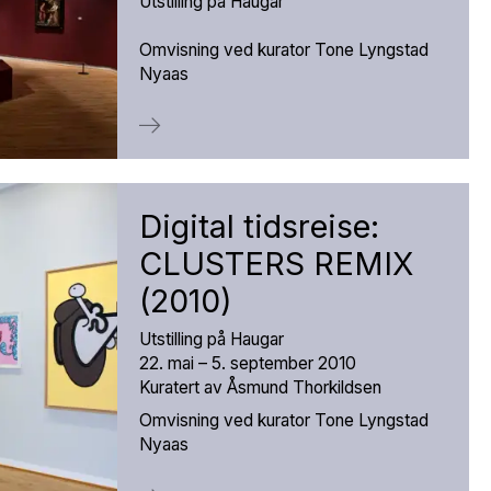
Utstilling på Haugar
Omvisning ved kurator Tone Lyngstad
Nyaas
Digital tidsreise:
CLUSTERS REMIX
(2010)
Utstilling på Haugar
22. mai – 5. september 2010
Kuratert av Åsmund Thorkildsen
Omvisning ved kurator Tone Lyngstad
Nyaas