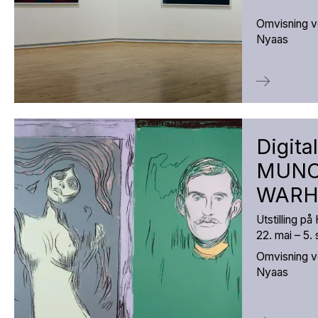
Omvisning v
Nyaas
Digital
MUNC
WARHO
Utstilling p
22. mai – 5
Omvisning v
Nyaas