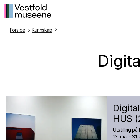
Forside
Kunnskap
Digit
Digital
HUS (
Utstilling p
13. mai - 31