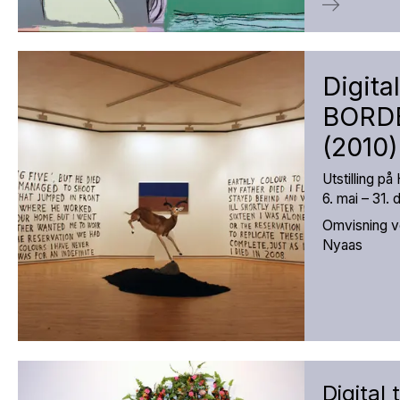
Digital
BORDE
(2010)
Utstilling p
6. mai – 31.
Omvisning v
Nyaas
Digital