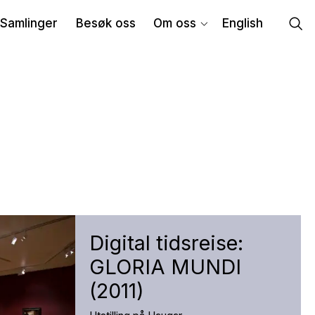
Samlinger
Besøk oss
Om oss
English
Digital tidsreise:
GLORIA MUNDI
(2011)