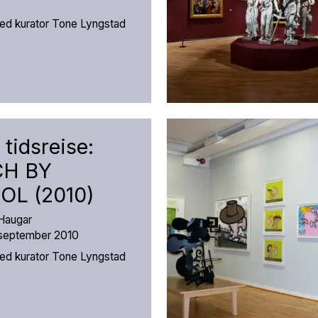
ed kurator Tone Lyngstad
 tidsreise:
H BY
L (2010)
å Haugar
. september 2010
ed kurator Tone Lyngstad