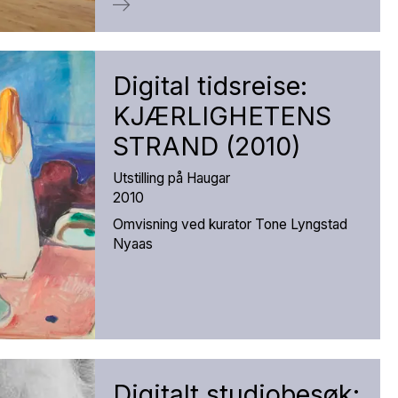
Digital tidsreise:
KJÆRLIGHETENS
STRAND (2010)
Utstilling på Haugar
2010
Omvisning ved kurator Tone Lyngstad
Nyaas
Digitalt studiobesøk: