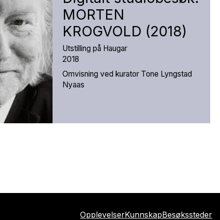
MORTEN
KROGVOLD (2018)
Utstilling på Haugar
2018
Omvisning ved kurator Tone Lyngstad
Nyaas
Opplevelser
Kunnskap
Besøkssteder