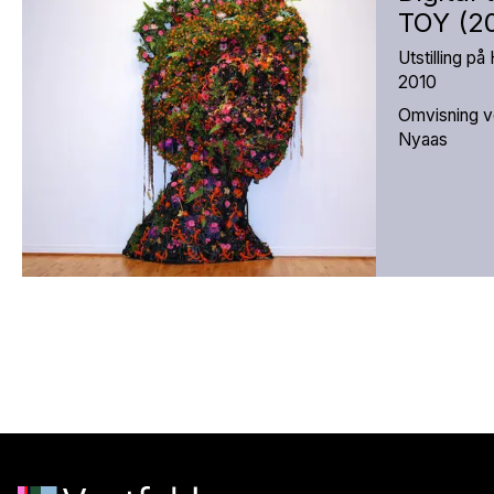
TOY (2
Utstilling p
2010
Omvisning v
Nyaas