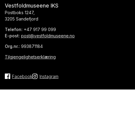
Vestfoldmuseene IKS
Postboks 1247,
3205 Sandefjord
Telefon:
+47 917 99 099
E-post:
post@vestfoldmuseene.no
Org.nr.:
993871184
Tilgjengelighetserklæring
Facebook
Instagram