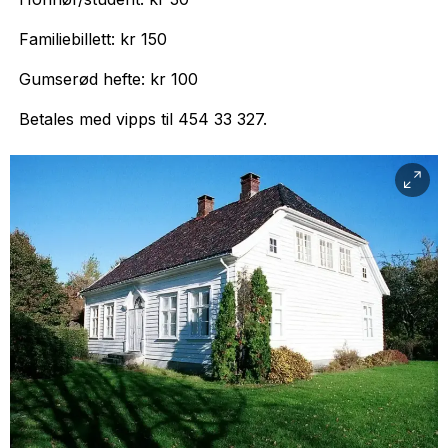
Familiebillett: kr 150
Gumserød hefte: kr 100
Betales med vipps til 454 33 327.