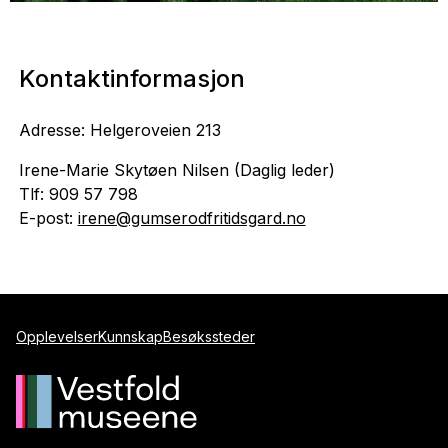
Kontaktinformasjon
Adresse: Helgeroveien 213
Irene-Marie Skytøen Nilsen (Daglig leder)
Tlf: 909 57 798
E-post:
irene@gumserodfritidsgard.no
Opplevelser
Kunnskap
Besøkssteder