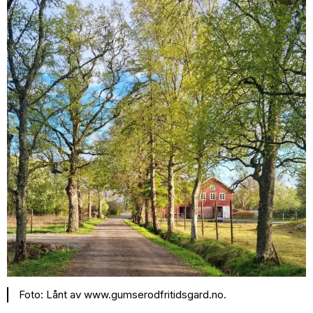
Foto: Lånt av www.gumserodfritidsgard.no.