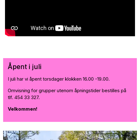
Åpent i juli
I juli har vi åpent torsdager klokken 16.00 -19.00.
Omvisning for grupper utenom åpningstider bestilles på
tlf. 454 33 327.
Velkommen!