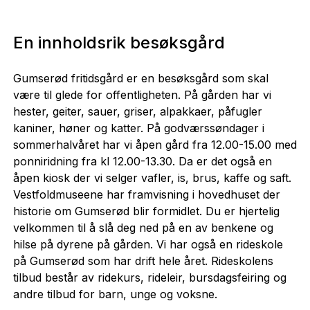
En innholdsrik besøksgård
Gumserød fritidsgård er en besøksgård som skal
være til glede for offentligheten. På gården har vi
hester, geiter, sauer, griser, alpakkaer, påfugler
kaniner, høner og katter. På godværssøndager i
sommerhalvåret har vi åpen gård fra 12.00-15.00 med
ponniridning fra kl 12.00-13.30. Da er det også en
åpen kiosk der vi selger vafler, is, brus, kaffe og saft.
Vestfoldmuseene har framvisning i hovedhuset der
historie om Gumserød blir formidlet. Du er hjertelig
velkommen til å slå deg ned på en av benkene og
hilse på dyrene på gården. Vi har også en rideskole
på Gumserød som har drift hele året. Rideskolens
tilbud består av ridekurs, rideleir, bursdagsfeiring og
andre tilbud for barn, unge og voksne.