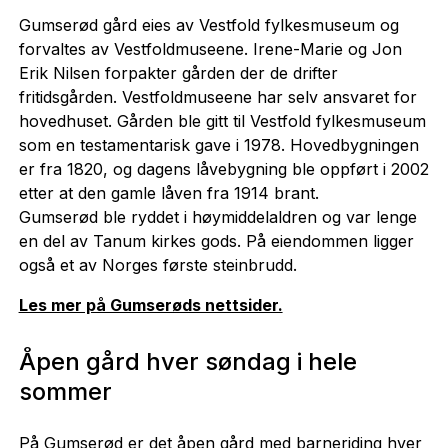
Gumserød gård eies av Vestfold fylkesmuseum og
forvaltes av Vestfoldmuseene. Irene-Marie og Jon
Erik Nilsen forpakter gården der de drifter
fritidsgården. Vestfoldmuseene har selv ansvaret for
hovedhuset. Gården ble gitt til Vestfold fylkesmuseum
som en testamentarisk gave i 1978. Hovedbygningen
er fra 1820, og dagens låvebygning ble oppført i 2002
etter at den gamle låven fra 1914 brant.
Gumserød ble ryddet i høymiddelaldren og var lenge
en del av Tanum kirkes gods. På eiendommen ligger
også et av Norges første steinbrudd.
Les mer på Gumserøds nettsider.
Åpen gård hver søndag i hele
sommer
På Gumserød er det åpen gård med barneriding hver