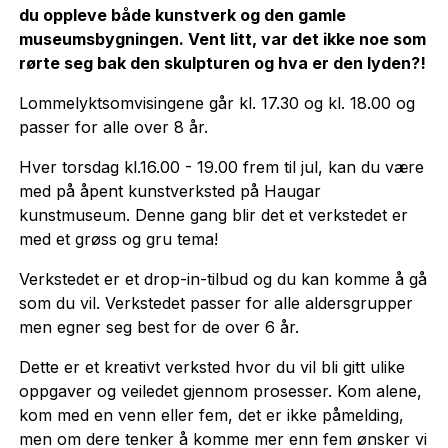
du oppleve både kunstverk og den gamle
museumsbygningen. Vent litt, var det ikke noe som
rørte seg bak den skulpturen og hva er den lyden?!
Lommelyktsomvisingene går kl. 17.30 og kl. 18.00 og
passer for alle over 8 år.
Hver torsdag kl.16.00 - 19.00 frem til jul, kan du være
med på åpent kunstverksted på Haugar
kunstmuseum. Denne gang blir det et verkstedet er
med et grøss og gru tema!
Verkstedet er et drop-in-tilbud og du kan komme å gå
som du vil. Verkstedet passer for alle aldersgrupper
men egner seg best for de over 6 år.
Dette er et kreativt verksted hvor du vil bli gitt ulike
oppgaver og veiledet gjennom prosesser. Kom alene,
kom med en venn eller fem, det er ikke påmelding,
men om dere tenker å komme mer enn fem ønsker vi