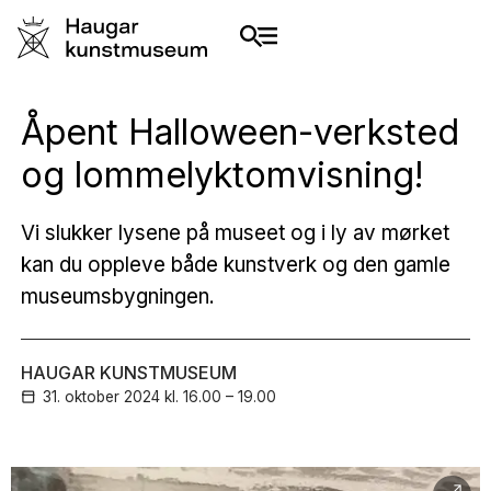
Åpent Halloween-verksted
og lommelyktomvisning!
Vi slukker lysene på museet og i ly av mørket
kan du oppleve både kunstverk og den gamle
museumsbygningen.
HAUGAR KUNSTMUSEUM
31. oktober
2024
kl. 16.00 – 19.00