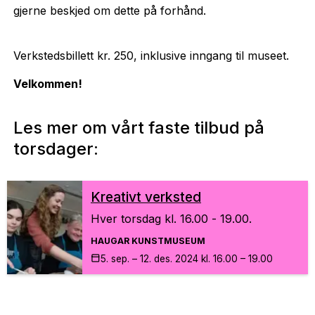
gjerne beskjed om dette på forhånd.
Verkstedsbillett kr. 250, inklusive inngang til museet.
Velkommen!
Les mer om vårt faste tilbud på
torsdager:
Krea­tivt verk­sted
Hver torsdag kl. 16.00 - 19.00.
HAUGAR KUNSTMUSEUM
5. sep. – 12. des.
2024
kl. 16.00 – 19.00