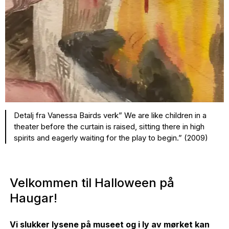
Detalj fra Vanessa Bairds verk” We are like children in a
theater before the curtain is raised, sitting there in high
spirits and eagerly waiting for the play to begin.” (2009)
Velkommen til Halloween på
Haugar!
Vi slukker lysene på museet og i ly av mørket kan