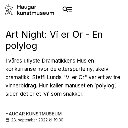
Art Night: Vi er Or - En
polylog
I våres utlyste Dramatikkens Hus en
konkurranse hvor de etterspurte ny, skeiv
dramatikk. Steffi Lunds "Vi er Or" var ett av tre
vinnerbidrag. Hun kaller manuset en ‘polylog’,
siden det er et ‘vi’ som snakker.
HAUGAR KUNSTMUSEUM
28. september
2022
kl. 19.30