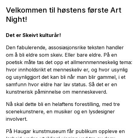
Velkommen til høstens første Art
Night!
Det er Skeivt kulturår!
Den fabulerende, assosiasjonsrike teksten handler
om å bli eldre som skeiv. Eller bare eldre. På en
poetisk måte tas det opp et allmennmenneskelig tema:
hvor innholdsrikt et menneskeliv er, og hvor usynlig
og usynliggjort det kan bli når man blir gammel, i et
samfunn hvor eldre har lav status. Så det er en
kunstnerisk påminnelse om menneskeverd.
Nå skal dette bli en helaftens forestilling, med tre
scenekunstnere, en musiker og en lysdesigner
involvert.
På Haugar kunstmuseum får publikum oppleve en