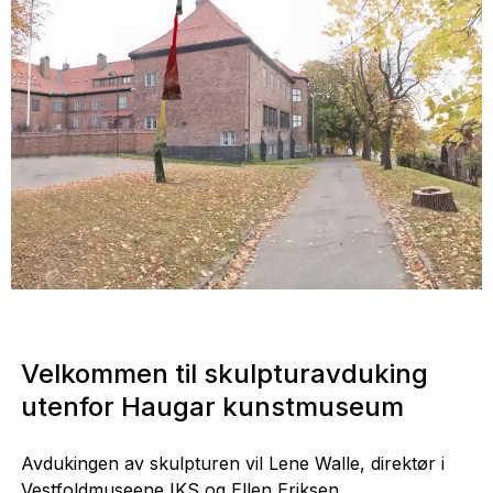
Velkommen til skulpturavduking
utenfor Haugar kunstmuseum
Avdukingen av skulpturen vil Lene Walle, direktør i
Vestfoldmuseene IKS og Ellen Eriksen,