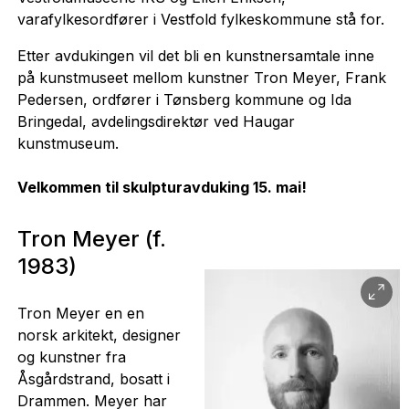
varafylkesordfører i Vestfold fylkeskommune stå for.
Etter avdukingen vil det bli en kunstnersamtale inne
på kunstmuseet mellom kunstner Tron Meyer, Frank
Pedersen, ordfører i Tønsberg kommune og Ida
Bringedal, avdelingsdirektør ved Haugar
kunstmuseum.
Velkommen til skulpturavduking 15. mai!
Tron Meyer (f.
1983)
Tron Meyer en en
norsk arkitekt, designer
og kunstner fra
Åsgårdstrand, bosatt i
Drammen. Meyer har