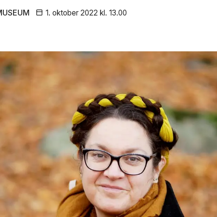
MUSEUM
1. oktober
2022
kl. 13.00