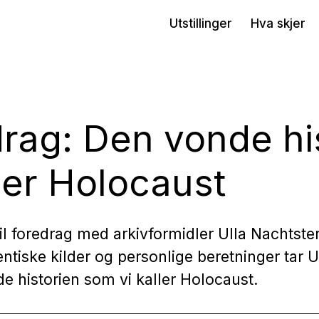
Utstillinger
Hva skjer
rag: Den vonde hi
ller Holocaust
 foredrag med arkivformidler Ulla Nachtste
tiske kilder og personlige beretninger tar 
de historien som vi kaller Holocaust.