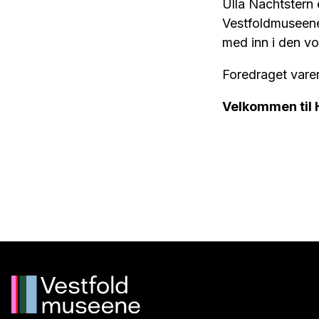
Ulla Nachtstern 
Vestfoldmuseene.
med inn i den vo
Foredraget varer 
Velkommen til 