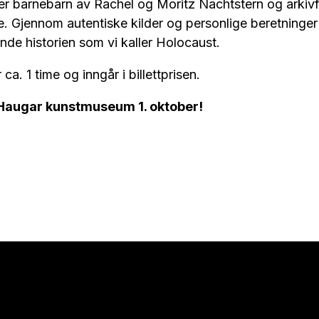
er barnebarn av Rachel og Moritz Nachtstern og arkivf
 Gjennom autentiske kilder og personlige beretninger 
nde historien som vi kaller Holocaust.
ca. 1 time og inngår i billettprisen.
Haugar kunstmuseum 1. oktober!