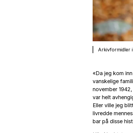
Arkivformidler 
«Da jeg kom inn i
vanskelige famili
november 1942, v
var helt avhengi
Eller ville jeg 
livredde mennesk
bar på disse hist