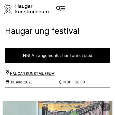
Haugar ung festival
NB! Arrangementet har funnet sted
HAUGAR KUNSTMUSEUM
30. aug. 2025
14.00 – 20.00