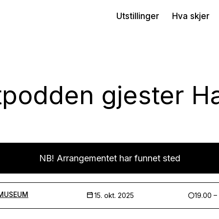
Utstillinger
Hva skjer
podden gjester H
NB! Arrangementet har funnet sted
MUSEUM
15. okt. 2025
19.00 –