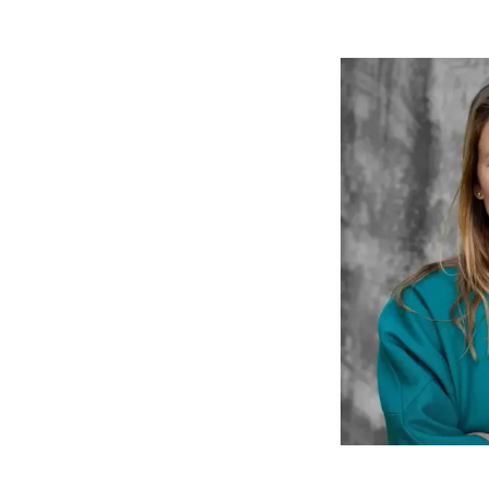
Cecilie Tyri Holt