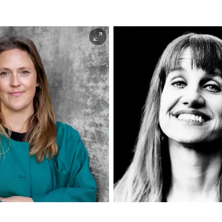
Mona Pahle Bjerke