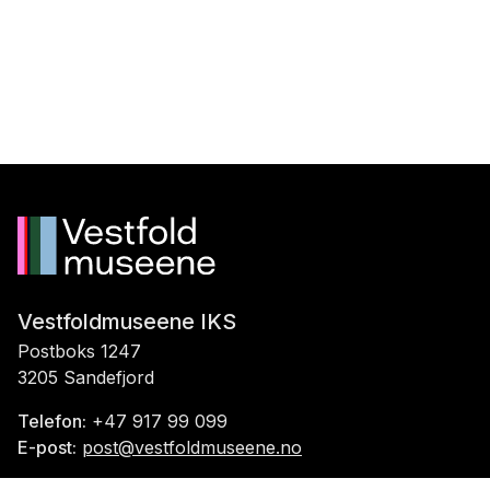
Vestfoldmuseene IKS
Postboks 1247
3205 Sandefjord
Telefon:
+47 917 99 099
E-post:
post@vestfoldmuseene.no