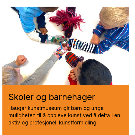
Sko­ler og barne­ha­ger
Haugar kunstmuseum gir barn og unge
muligheten til å oppleve kunst ved å delta i en
aktiv og profesjonell kunstformidling.