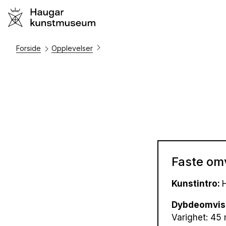
Forside
Opplevelser
Faste om
Kunstintro:
H
Dybdeomvis
Varighet: 45 