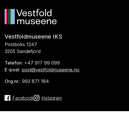
Vestfoldmuseene IKS
Postboks 1247
3205 Sandefjord
Telefon:
+47 917 99 099
E-post:
post@vestfoldmuseene.no
Org.nr.:
993 871 184
Facebook
Instagram