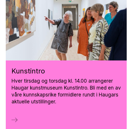
Kunst­in­tro
Hver tirsdag og torsdag kl. 14.00 arrangerer
Haugar kunstmuseum Kunstintro. Bli med en av
våre kunnskapsrike formidlere rundt i Haugars
aktuelle utstillinger.