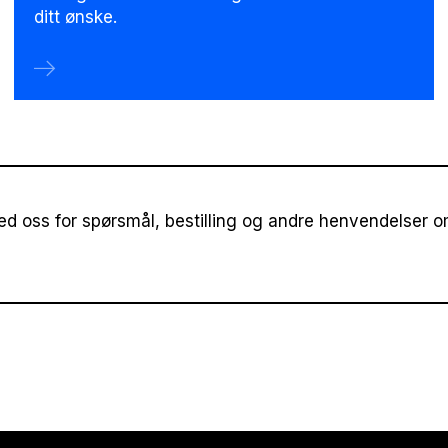
ditt ønske.
d oss for spørsmål, bestilling og andre henvendelser o