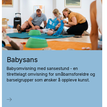
Baby­sans
Babyomvisning med sansestund - en
tilrettelagt omvisning for småbarnsforeldre og
barselgrupper som ønsker å oppleve kunst.