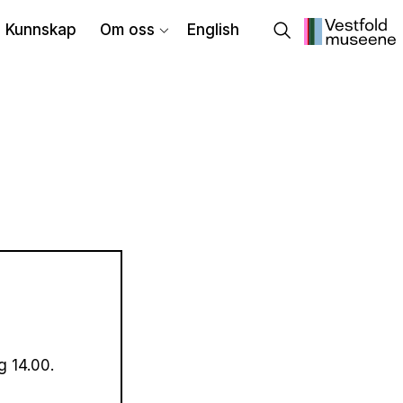
Kunnskap
Om oss
English
g 14.00.