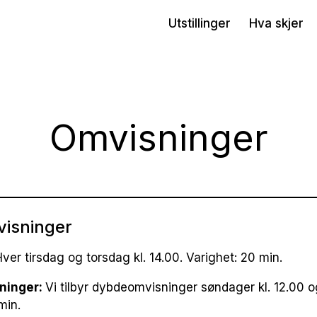
Utstillinger
Hva skjer
Omvisninger
visninger
ver tirsdag og torsdag kl. 14.00. Varighet: 20 min.
ninger:
Vi tilbyr dybdeomvisninger søndager kl. 12.00 o
min.