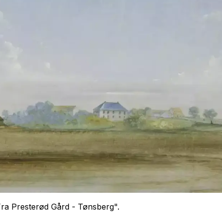
Fra Presterød Gård - Tønsberg".