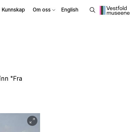
Kunnskap
Om oss
English
inn "Fra