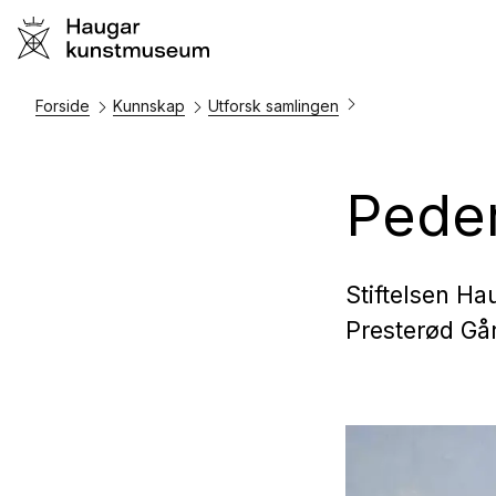
Forside
Kunnskap
Utforsk samlingen
Peder
Stiftelsen Ha
Presterød Gå