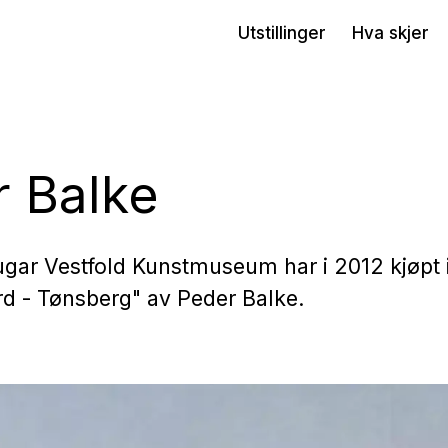
Utstillinger
Hva skjer
 Balke
ugar Vestfold Kunstmuseum har i 2012 kjøpt 
rd - Tønsberg" av Peder Balke.