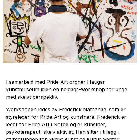
I samarbeid med Pride Art ordner Haugar
kunstmuseum igjen en heldags-workshop for unge
med skeivt perspektiv.
Workshopen ledes av Frederick Nathanael som er
styreleder for Pride Art og kunstnere. Frederick er
leder for Pride Art i Norge og er kunstner,
psykoterapeut, skeiv aktivist. Han sitter i tillegg i
styregruppen for Skeivt Kunst og Kultur Senter.