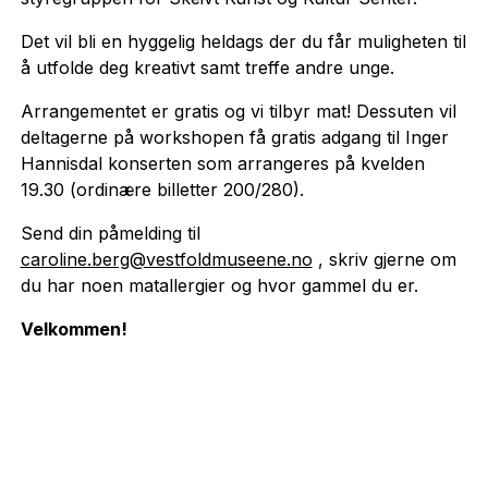
Det vil bli en hyggelig heldags der du får muligheten til
å utfolde deg kreativt samt treffe andre unge.
Arrangementet er gratis og vi tilbyr mat! Dessuten vil
deltagerne på workshopen få gratis adgang til Inger
Hannisdal konserten som arrangeres på kvelden
19.30 (ordinære billetter 200/280).
Send din påmelding til
caroline.berg@vestfoldmuseene.no
, skriv gjerne om
du har noen matallergier og hvor gammel du er.
Velkommen!