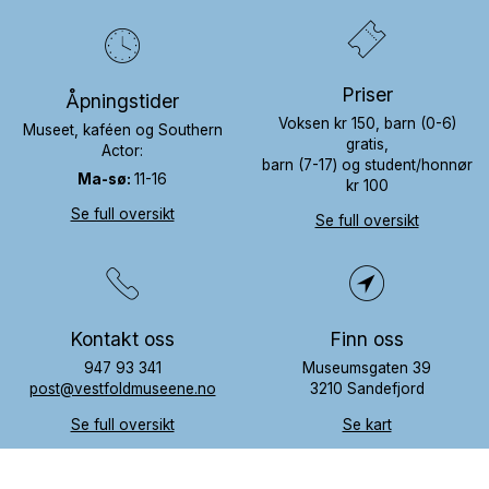
Priser
Åpningstider
Voksen kr 150, barn (0-6)
Museet, kaféen og Southern
gratis,
Actor:
barn (7-17) og student/honnør
Ma
-sø
:
11-16
kr 100
Se full oversikt
Se full oversikt
Kontakt oss
Finn oss
947 93 341
Museumsgaten 39
post@vestfoldmuseene.no
3210 Sandefjord
Se full oversikt
Se kart