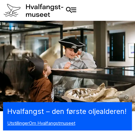
Hvalfangst – den første oljealderen!
Utstillinger
Om Hvalfangstmuseet