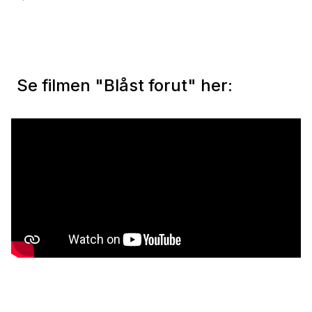
Se filmen "Blåst forut" her: