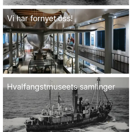
Vi har fornyet oss!
Hvalfangstmuseets samlinger