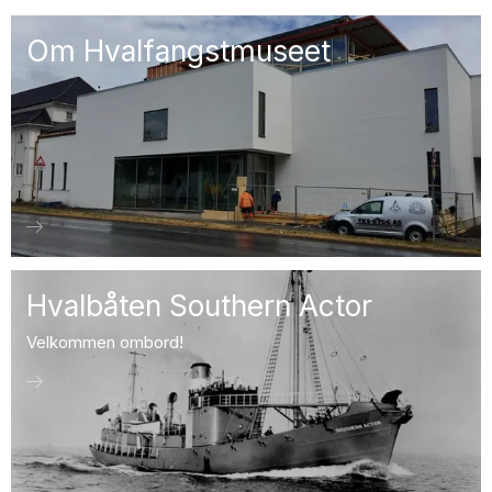
Om Hvalfangstmuseet
Hvalbåten Southern Actor
Velkommen ombord!