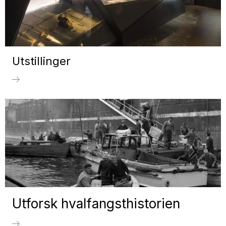
Utstillinger
Utforsk hvalfangsthistorien