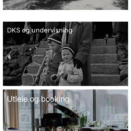
DKS og undervisning
Utleie og booking