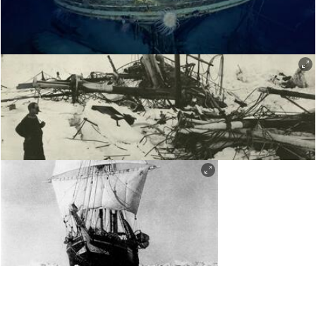
Deler av Shackletons Endurance. Foto: Falklands Maritime Heritage Trust.
Foto: Falklands Maritime Heritage Trust.
Foto: Falklands Maritime Heritage Trust.