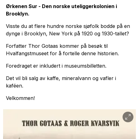
Ørkenen Sur - Den norske uteliggerkolonien i
Brooklyn.
Visste du at flere hundre norske sjøfolk bodde på en
dynge i Brooklyn, New York på 1920 og 1930-tallet?
Forfatter Thor Gotaas kommer på besøk til
Hvalfangstmuseet for å fortelle denne historien.
Foredraget er inkludert i museumsbilletten.
Det vil bli salg av kaffe, mineralvann og vafler i
kaféen.
Velkommen!