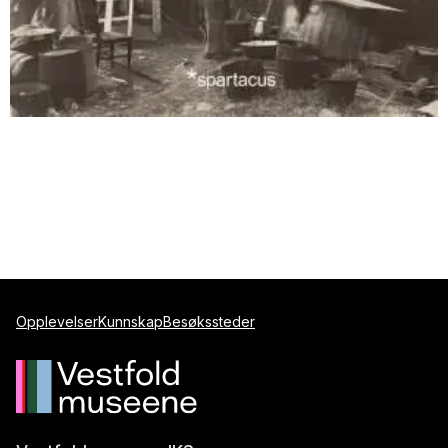
Opplevelser
Kunnskap
Besøkssteder