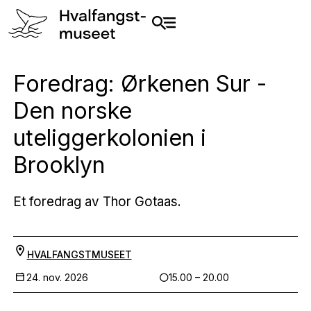
Foredrag: Ørkenen Sur -
Den norske
uteliggerkolonien i
Brooklyn
Et foredrag av Thor Gotaas.
HVALFANGSTMUSEET
24. nov. 2026
15.00 – 20.00