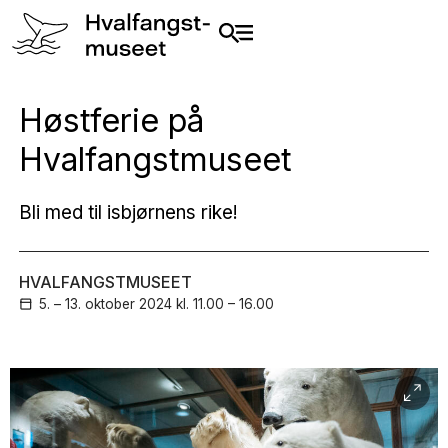
Høstferie på
Hvalfangstmuseet
Bli med til isbjørnens rike!
HVALFANGSTMUSEET
5. – 13. oktober
2024
kl. 11.00 – 16.00