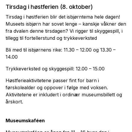
Tirsdag i høstferien (8. oktober)
Tirsdag i høstferien blir det isbjørntema hele dagen!
Museets isbjørn har sovet lenge – kanskje våkner den
fra dvalen denne tirsdagen? Vi rigger til skyggespill, i
tillegg til fortellerstund og trykkeverksted
Bli med til isbjørnens rike: 11.30 – 12.00 og 13.30 –
14.00
Trykkeverksted og skyggespill: 12.00 – 15.00
Høstferieaktivitetene passer fint for barn i
førskolealder og oppover i følge med voksen.
Aktivitetene er inkludert i ordinær museumsbillett og
årskort.
Museumskaféen