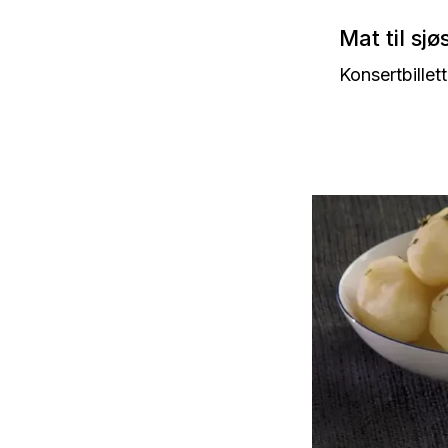
Mat til sjø
Konsertbillett