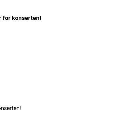
r for konserten!
konserten!