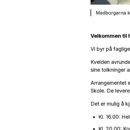
Medborgarna ko
Velkommen til 
Vi byr på faglige
Kvelden avrunde
sine tolkninger 
Arrangementet e
Skole. De levere
Det er mulig å kj
Kl. 16.00: He
Kl. 20.00: K