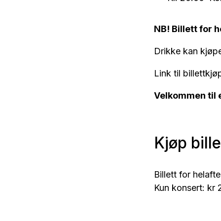
NB! Billett for 
Drikke kan kjøpe
Link til billettkj
Velkommen til 
Kjøp bill
Billett for helaft
Kun konsert: kr 