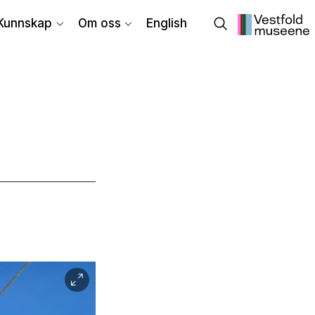
Kunnskap
Om oss
English