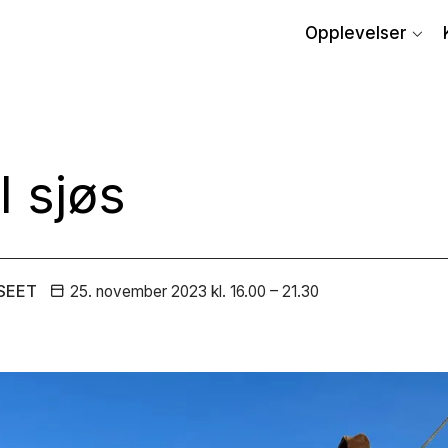
Opplevelser
l sjøs
SEET
25. november
2023
kl. 16.00 – 21.30