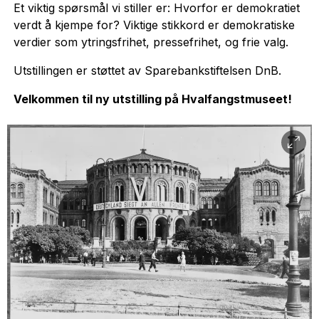
Et viktig spørsmål vi stiller er: Hvorfor er demokratiet
verdt å kjempe for? Viktige stikkord er demokratiske
verdier som ytringsfrihet, pressefrihet, og frie valg.
Utstillingen er støttet av Sparebankstiftelsen DnB.
Velkommen til ny utstilling på Hvalfangstmuseet!