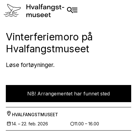
Vinterferiemoro på
Hvalfangstmuseet
Løse fortøyninger.
NB! Arrangementet har funnet sted
HVALFANGSTMUSEET
14. –
22. feb. 2026
11.00 – 16.00