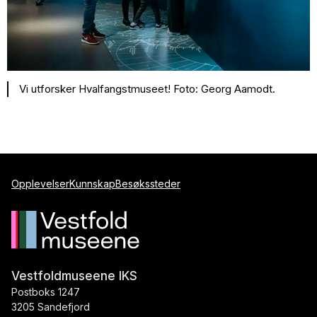
Vi utforsker Hvalfangstmuseet! Foto: Georg Aamodt.
Opplevelser
Kunnskap
Besøkssteder
Vestfoldmuseene IKS
Postboks 1247
3205 Sandefjord