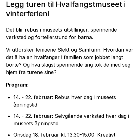
Legg turen til Hvalfangstmuseet i
vinterferien!
Det blir rebus i museets utstillinger, spennende
verksted og fortellerstund for barna.
Vi utforsker temaene Slekt og Samfunn. Hvordan var
det å ha en hvalfanger i familien som jobbet langt
borte? Og hva slagst spennende ting tok de med seg
hjem fra turene sine?
Program:
14. - 22. februar: Rebus hver dag i museets
åpningstid
14. - 22. februar: Selvgående verksted hver dag i
museets åpningstid
Onsdag 18. februar kl. 13.30-15.00: Kreativt