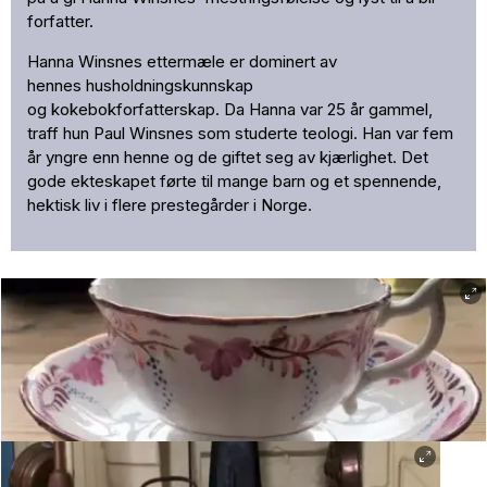
forfatter.
Hanna Winsnes ettermæle er dominert av
hennes husholdningskunnskap
og kokebokforfatterskap. Da Hanna var 25 år gammel,
traff hun Paul Winsnes som studerte teologi. Han var fem
år yngre enn henne og de giftet seg av kjærlighet. Det
gode ekteskapet førte til mange barn og et spennende,
hektisk liv i flere prestegårder i Norge.