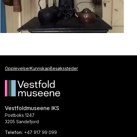
Opplevelser
Kunnskap
Besøkssteder
Vestfoldmuseene IKS
Postboks 1247
3205 Sandefjord
Telefon:
+47 917 99 099