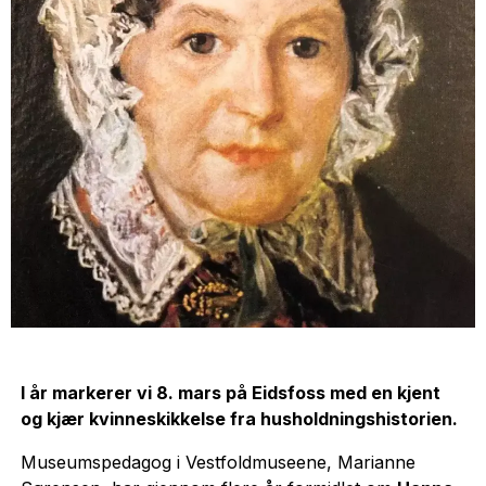
I år markerer vi 8. mars på Eidsfoss med en kjent
og kjær kvinneskikkelse fra husholdningshistorien.
Museumspedagog i Vestfoldmuseene, Marianne