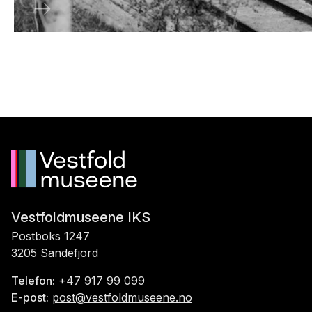
Vestfoldmuseene IKS
Postboks 1247
3205 Sandefjord
Telefon:
+47 917 99 099
E-post:
post@vestfoldmuseene.no