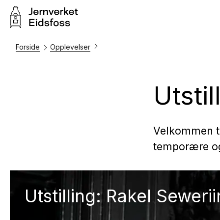
Forside
Opplevelser
Utstil
Velkommen til
temporære og 
Utstilling: Rakel Sewerii