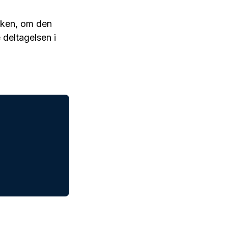
Løken, om den
 deltagelsen i