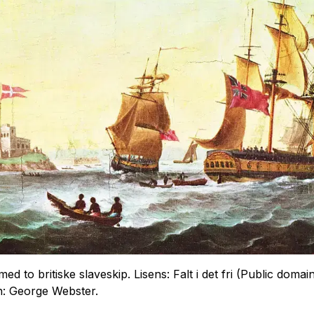
ed to britiske slaveskip. Lisens: Falt i det fri (Public domain
: George Webster.