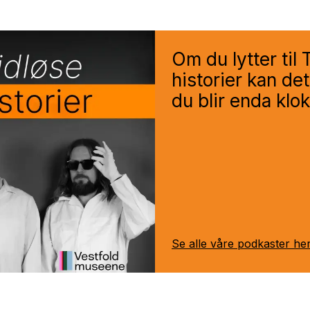
Om du lytter til 
historier kan de
du blir enda klok
Se alle våre podkaster he