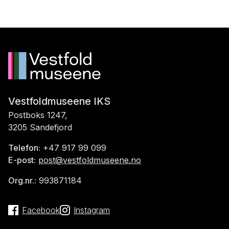
Vestfoldmuseene IKS
Postboks 1247,
3205 Sandefjord
Telefon:
+47 917 99 099
E-post:
post@vestfoldmuseene.no
Org.nr.:
993871184
Facebook
Instagram