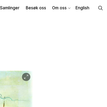
Samlinger
Besøk oss
Om oss
English
l