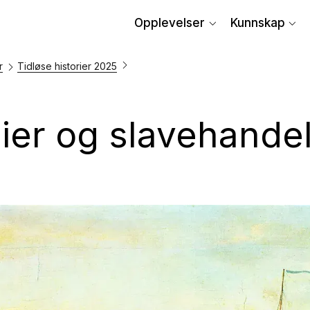
Opplevelser
Kunnskap
r
Tidløse historier 2025
ier og slavehande