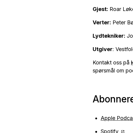
Gjest:
Roar Løk
Verter:
Peter Bø
Lydtekniker:
Jo
Utgiver
: Vestf
Kontakt oss på
spørsmål om po
Abonner
Apple Podca
Spotify