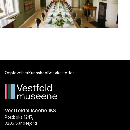
Opplevelser
Kunnskap
Besøkssteder
Vestfoldmuseene IKS
Postboks 1247,
3205 Sandefjord