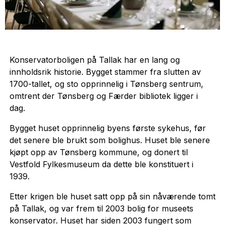
Konservatorboligen på Tallak har en lang og
innholdsrik historie. Bygget stammer fra slutten av
1700-tallet, og sto opprinnelig i Tønsberg sentrum,
omtrent der Tønsberg og Færder bibliotek ligger i
dag.
Bygget huset opprinnelig byens første sykehus, før
det senere ble brukt som bolighus. Huset ble senere
kjøpt opp av Tønsberg kommune, og donert til
Vestfold Fylkesmuseum da dette ble konstituert i
1939.
Etter krigen ble huset satt opp på sin nåværende tomt
på Tallak, og var frem til 2003 bolig for museets
konservator. Huset har siden 2003 fungert som