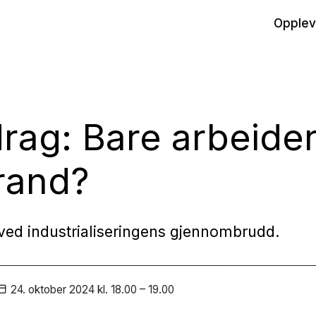
Opplev
rag: Bare arbeide
rand?
ved industrialiseringens gjennombrudd.
24. oktober
2024
kl. 18.00 – 19.00