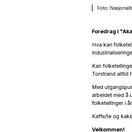
Foto: Nasjonalbi
Foredrag i "Ak
Hva kan folketel
industrialiserin
Kan folketellinge
Torstrand alltid
Med utgangspunkt
arbeidet med å 
folketellinger i 
Kaffe/te og kake 
Velkommen!