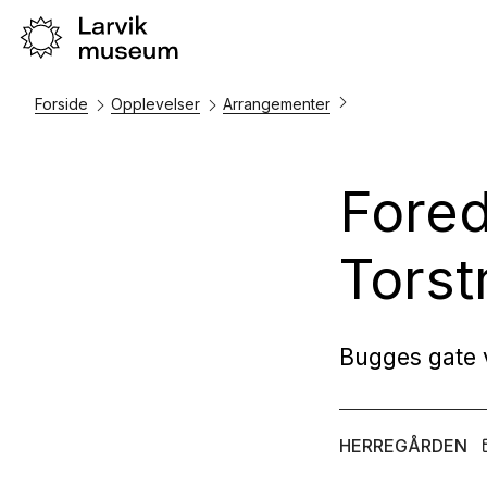
Forside
Opplevelser
Arrangementer
Fored
Torst
Bugges gate 
HERREGÅRDEN