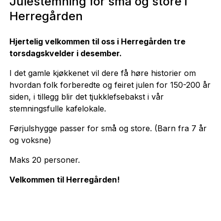
Julestemning for små og store i
Herregården
Hjertelig velkommen til oss i Herregården tre
torsdagskvelder i desember.
I det gamle kjøkkenet vil dere få høre historier om
hvordan folk forberedte og feiret julen for 150-200 år
siden, i tillegg blir det tjukklefsebakst i vår
stemningsfulle kafelokale.
Førjulshygge passer for små og store. (Barn fra 7 år
og voksne)
Maks 20 personer.
Velkommen til Herregården!