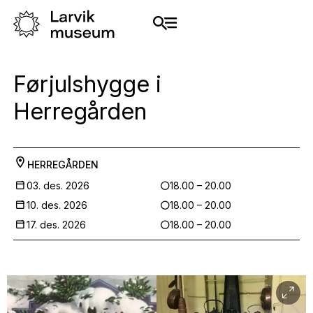
Førjulshygge i
Herregården
HERREGÅRDEN
03. des. 2026
18.00 – 20.00
10. des. 2026
18.00 – 20.00
17. des. 2026
18.00 – 20.00