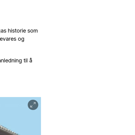
gas historie som
bevares og
nledning til å