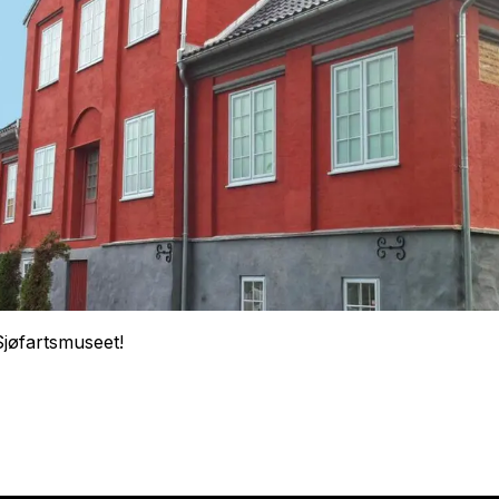
Sjøfartsmuseet!