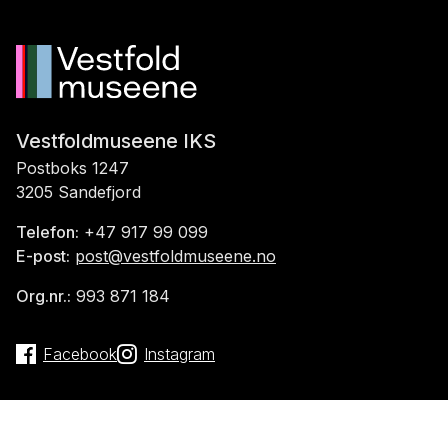
Vestfoldmuseene IKS
Postboks 1247
3205 Sandefjord
Telefon:
+47 917 99 099
E-post:
post@vestfoldmuseene.no
Org.nr.:
993 871 184
Facebook
Instagram