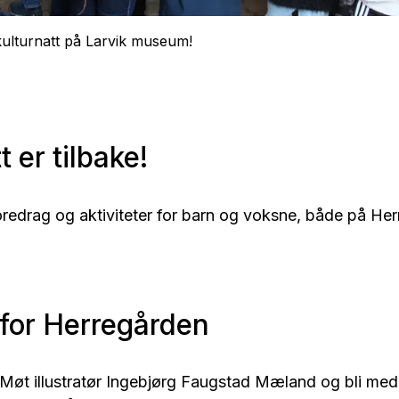
kulturnatt på Larvik museum!
t er tilbake!
foredrag og aktiviteter for barn og voksne, både på He
for Herregården
 Møt illustratør Ingebjørg Faugstad Mæland og bli med