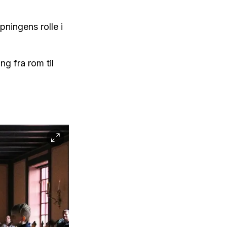
ningens rolle i
ng fra rom til