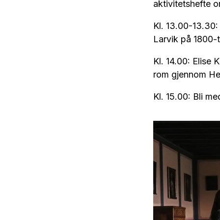
aktivitetshefte 
Kl. 13.00-13.30
Larvik på 1800-t
Kl. 14.00: Elise
rom gjennom He
Kl. 15.00: Bli 