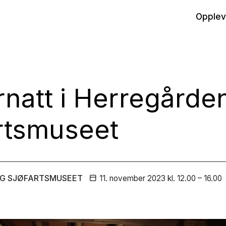
Opplev
rnatt i Herregårde
rtsmuseet
G SJØFARTSMUSEET
11. november
2023
kl. 12.00 – 16.00