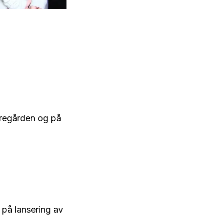
rregården og på
 på lansering av