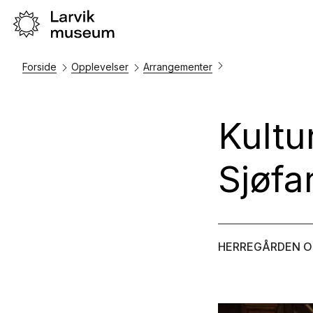
Forside
Opplevelser
Arrangementer
Kultu
Sjøfa
HERREGÅRDEN O