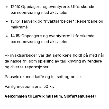
12.15: Oppdagere og eventyrere: Utforskende
barneomvisning med aktiviteter
13.15: Tauverk og frivaktsarbeider*: Reperbane og
makramè
14.15: Oppdagere og eventyrere: Utforskende
barneomvisning med aktiviteter
*Frivaktsarbeider var det sjøfolkene holdt på med når
de hadde fri, som spleising av tau knyting av fendere
og diverse reparasjoner.
Pausekrok med kaffe og te, saft og boller.
Vanlig museumspris: 50 kr.
Velkommen til Larvik museum, Sjøfartsmuseet!