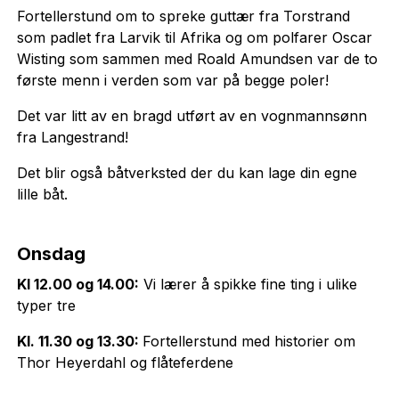
Fortellerstund om to spreke guttær fra Torstrand
som padlet fra Larvik til Afrika og om polfarer Oscar
Wisting som sammen med Roald Amundsen var de to
første menn i verden som var på begge poler!
Det var litt av en bragd utført av en vognmannsønn
fra Langestrand!
Det blir også båtverksted der du kan lage din egne
lille båt.
Onsdag
Kl 12.00 og 14.00:
Vi lærer å spikke fine ting i ulike
typer tre
Kl. 11.30 og 13.30:
Fortellerstund med historier om
Thor Heyerdahl og flåteferdene