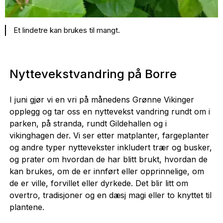
Et lindetre kan brukes til mangt.
Nyttevekstvandring på Borre
I juni gjør vi en vri på månedens Grønne Vikinger
opplegg og tar oss en nyttevekst vandring rundt om i
parken, på stranda, rundt Gildehallen og i
vikinghagen der. Vi ser etter matplanter, fargeplanter
og andre typer nyttevekster inkludert trær og busker,
og prater om hvordan de har blitt brukt, hvordan de
kan brukes, om de er innført eller opprinnelige, om
de er ville, forvillet eller dyrkede. Det blir litt om
overtro, tradisjoner og en dæsj magi eller to knyttet til
plantene.