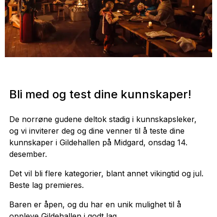
Bli med og test dine kunnskaper!
De norrøne gudene deltok stadig i kunnskapsleker,
og vi inviterer deg og dine venner til å teste dine
kunnskaper i Gildehallen på Midgard, onsdag 14.
desember.
Det vil bli flere kategorier, blant annet vikingtid og jul.
Beste lag premieres.
Baren er åpen, og du har en unik mulighet til å
oppleve Gildehallen i godt lag.