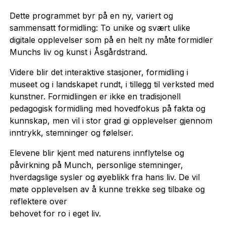
Dette programmet byr på en ny, variert og
sammensatt formidling: To unike og svært ulike
digitale opplevelser som på en helt ny måte formidler
Munchs liv og kunst i Åsgårdstrand.
Videre blir det interaktive stasjoner, formidling i
museet og i landskapet rundt, i tillegg til verksted med
kunstner. Formidlingen er ikke en tradisjonell
pedagogisk formidling med hovedfokus på fakta og
kunnskap, men vil i stor grad gi opplevelser gjennom
inntrykk, stemninger og følelser.
Elevene blir kjent med naturens innflytelse og
påvirkning på Munch, personlige stemninger,
hverdagslige sysler og øyeblikk fra hans liv. De vil
møte opplevelsen av å kunne trekke seg tilbake og
reflektere over
behovet for ro i eget liv.