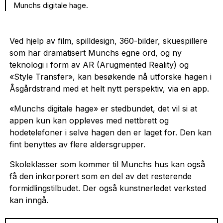
Munchs digitale hage.
Ved hjelp av film, spilldesign, 360-bilder, skuespillere
som har dramatisert Munchs egne ord, og ny
teknologi i form av AR (Arugmented Reality) og
«Style Transfer», kan besøkende nå utforske hagen i
Åsgårdstrand med et helt nytt perspektiv, via en app.
«Munchs digitale hage» er stedbundet, det vil si at
appen kun kan oppleves med nettbrett og
hodetelefoner i selve hagen den er laget for. Den kan
fint benyttes av flere aldersgrupper.
Skoleklasser som kommer til Munchs hus kan også
få den inkorporert som en del av det resterende
formidlingstilbudet. Der også kunstnerledet verksted
kan inngå.