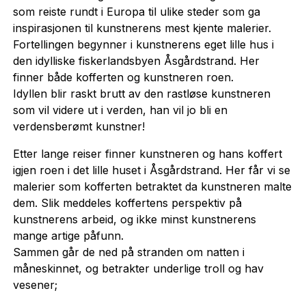
som reiste rundt i Europa til ulike steder som ga
inspirasjonen til kunstnerens mest kjente malerier.
Fortellingen begynner i kunstnerens eget lille hus i
den idylliske fiskerlandsbyen Åsgårdstrand. Her
finner både kofferten og kunstneren roen.
Idyllen blir raskt brutt av den rastløse kunstneren
som vil videre ut i verden, han vil jo bli en
verdensberømt kunstner!
Etter lange reiser finner kunstneren og hans koffert
igjen roen i det lille huset i Åsgårdstrand. Her får vi se
malerier som kofferten betraktet da kunstneren malte
dem. Slik meddeles koffertens perspektiv på
kunstnerens arbeid, og ikke minst kunstnerens
mange artige påfunn.
Sammen går de ned på stranden om natten i
måneskinnet, og betrakter underlige troll og hav
vesener;