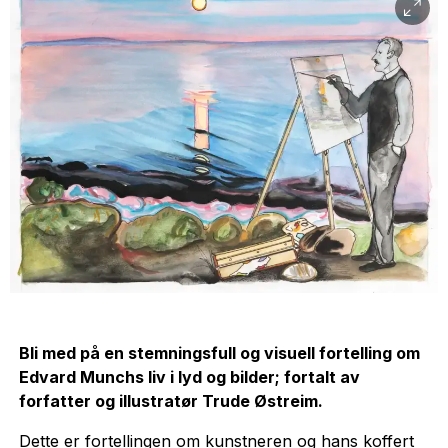
Bli med på en stemningsfull og visuell fortelling om
Edvard Munchs liv i lyd og bilder; fortalt av
forfatter og illustratør Trude Østreim.
Dette er fortellingen om kunstneren og hans koffert