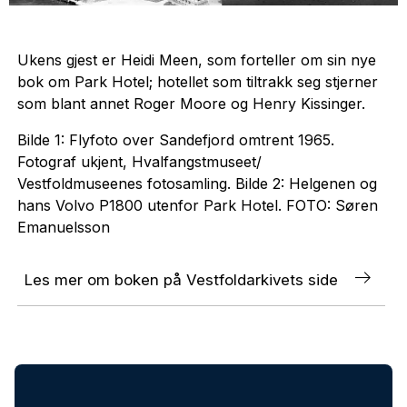
Ukens gjest er Heidi Meen, som forteller om sin nye
bok om Park Hotel; hotellet som tiltrakk seg stjerner
som blant annet Roger Moore og Henry Kissinger.
Bilde 1: Flyfoto over Sandefjord omtrent 1965.
Fotograf ukjent, Hvalfangstmuseet/
Vestfoldmuseenes fotosamling. Bilde 2: Helgenen og
hans Volvo P1800 utenfor Park Hotel. FOTO: Søren
Emanuelsson
Les mer om boken på Vestfoldarkivets side