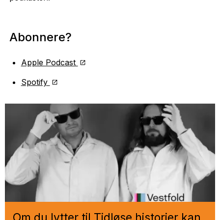
Abonnere?
Apple Podcast
Spotify
Om du lytter til Tidløse historier kan