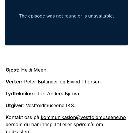
Gjest:
Heidi Meen
Verter:
Peter Bøttinger og Eivind Thorsen
Lydtekniker:
Jon Anders Bjerva
Utgiver
: Vestfoldmuseene IKS.
Kontakt oss på
kommunikasjon@vestfoldmuseene.no
dersom du har innspill til eller spørsmål om
podkasten.