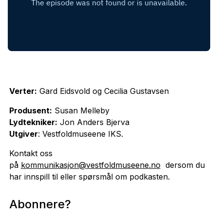
Verter:
Gard Eidsvold og Cecilia Gustavsen
Produsent:
Susan Melleby
Lydtekniker:
Jon Anders Bjerva
Utgiver
: Vestfoldmuseene IKS.
Kontakt oss
på
kommunikasjon@vestfoldmuseene.no
dersom du
har innspill til eller spørsmål om podkasten.
Abonnere?