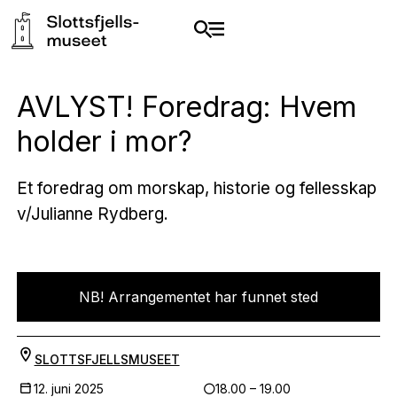
AVLYST! Foredrag: Hvem
holder i mor?
Et foredrag om morskap, historie og fellesskap
v/Julianne Rydberg.
NB! Arrangementet har funnet sted
SLOTTSFJELLSMUSEET
12. juni 2025
18.00 – 19.00