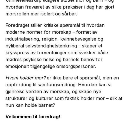
hvordan fraværet av slike praksiser i dag har gjort
morsrollen mer isolert og sårbar.
Foredraget stiller kritiske spørsmål til hvordan
moderne normer for morskap – formet av
industrialisering, religion, kvinnebevegelse og
nyliberal selvstendighetstenkning – skaper et
krysspress av forventninger som svekker både
mødres psykiske helse og barnets behov for
emosjonelt tilgjengelige omsorgspersoner.
Hvem holder mor?
er ikke bare et spørsmål, men en
oppfordring til samfunnsendring: Hvordan kan vi
gjenreise verdien av morskap, og skape nye
strukturer og kulturer som faktisk holder mor – slik at
hun kan holde barnet?
Velkommen til foredrag!