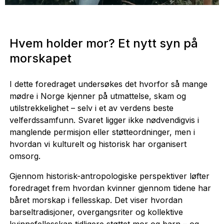
Hvem holder mor? Et nytt syn på
morskapet
I dette foredraget undersøkes det hvorfor så mange
mødre i Norge kjenner på utmattelse, skam og
utilstrekkelighet – selv i et av verdens beste
velferdssamfunn. Svaret ligger ikke nødvendigvis i
manglende permisjon eller støtteordninger, men i
hvordan vi kulturelt og historisk har organisert
omsorg.
Gjennom historisk-antropologiske perspektiver løfter
foredraget frem hvordan kvinner gjennom tidene har
båret morskap i fellesskap. Det viser hvordan
barseltradisjoner, overgangsriter og kollektive
kvinnefellesskap tidligere støttet mor og barn – og