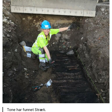
Tone har funnet Stræti.