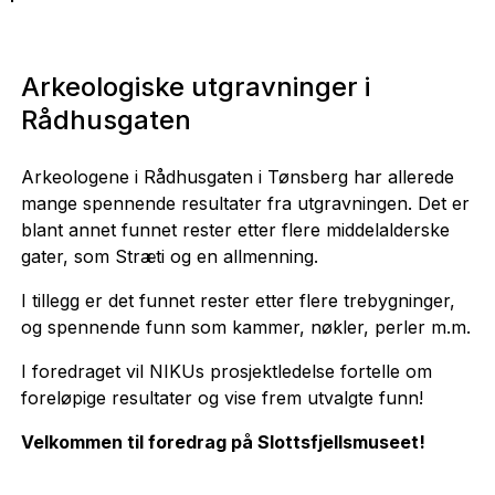
Arkeologiske utgravninger i
Rådhusgaten
Arkeologene i Rådhusgaten i Tønsberg har allerede
mange spennende resultater fra utgravningen. Det er
blant annet funnet rester etter flere middelalderske
gater, som Stræti og en allmenning.
I tillegg er det funnet rester etter flere trebygninger,
og spennende funn som kammer, nøkler, perler m.m.
I foredraget vil NIKUs prosjektledelse fortelle om
foreløpige resultater og vise frem utvalgte funn!
Velkommen til foredrag på Slottsfjellsmuseet!