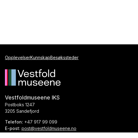
Opplevelser
Kunnskap
Besøkssteder
Vestfoldmuseene IKS
Postboks 1247
3205 Sandefjord
Telefon:
+47 917 99 099
E-post:
post@vestfoldmuseene.no