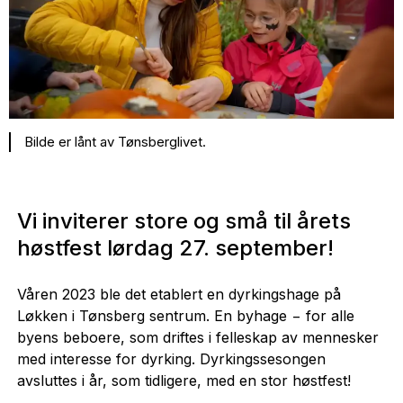
Bilde er lånt av Tønsberglivet.
Vi inviterer store og små til årets
høstfest lørdag 27. september!
Våren 2023 ble det etablert en dyrkingshage på
Løkken i Tønsberg sentrum. En byhage − for alle
byens beboere, som driftes i felleskap av mennesker
med interesse for dyrking. Dyrkingssesongen
avsluttes i år, som tidligere, med en stor høstfest!