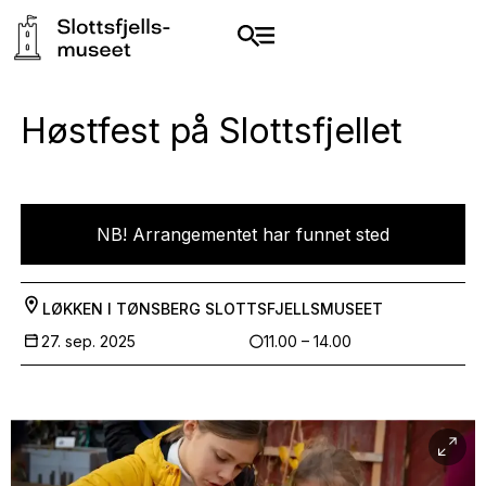
Høstfest på Slottsfjellet
NB! Arrangementet har funnet sted
LØKKEN I TØNSBERG
SLOTTSFJELLSMUSEET
27. sep. 2025
11.00 – 14.00