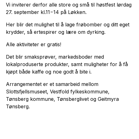
Vi inviterer derfor alle store og små til høstfest lørdag
27. september kl.11−14 på Løkken.
Her blir det mulighet til å lage frøbomber og ditt eget
krydder, så ertespirer og lære om dyrking.
Alle aktiviteter er gratis!
Det blir smaksprøver, markedsboder med
lokalproduserte produkter, samt muligheter for å få
kjøpt både kaffe og noe godt å bite i.
Arrangementet er et samarbeid mellom
Slottsfjellsmuseet, Vestfold fylkeskommune,
Tønsberg kommune, Tønsberglivet og Geitmyra
Tønsberg.