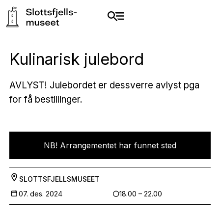
Kulinarisk julebord
AVLYST! Julebordet er dessverre avlyst pga
for få bestillinger.
NB! Arrangementet har funnet sted
SLOTTSFJELLSMUSEET
07. des. 2024
18.00 – 22.00