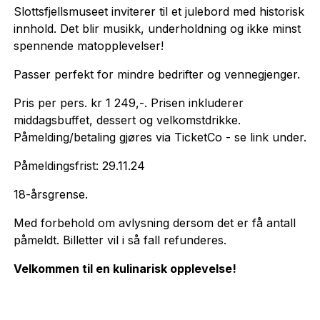
Slottsfjellsmuseet inviterer til et julebord med historisk
innhold. Det blir musikk, underholdning og ikke minst
spennende matopplevelser!
Passer perfekt for mindre bedrifter og vennegjenger.
Pris per pers. kr 1 249,-. Prisen inkluderer
middagsbuffet, dessert og velkomstdrikke.
Påmelding/betaling gjøres via TicketCo - se link under.
Påmeldingsfrist: 29.11.24
18-årsgrense.
Med forbehold om avlysning dersom det er få antall
påmeldt. Billetter vil i så fall refunderes.
Velkommen til en kulinarisk opplevelse!