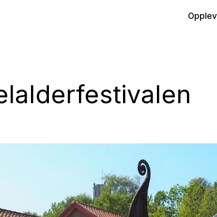
Opplev
lalderfestivalen