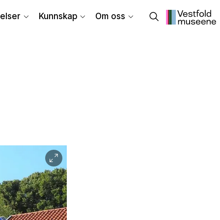
elser
Kunnskap
Om oss