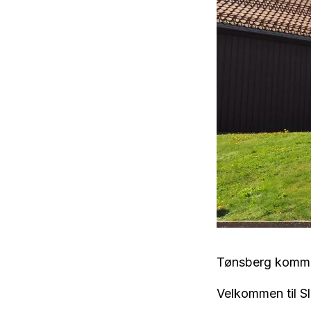
Tønsberg kommune
Velkommen til Sl