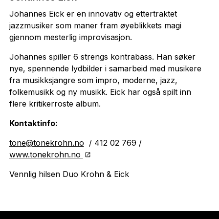
Johannes Eick er en innovativ og ettertraktet
jazzmusiker som maner fram øyeblikkets magi
gjennom mesterlig improvisasjon.
Johannes spiller 6 strengs kontrabass. Han søker
nye, spennende lydbilder i samarbeid med musikere
fra musikksjangre som impro, moderne, jazz,
folkemusikk og ny musikk. Eick har også spilt inn
flere kritikerroste album.
Kontaktinfo:
tone@tonekrohn.no
/ 412 02 769 /
www.tonekrohn.no
Vennlig hilsen Duo Krohn & Eick