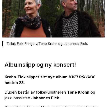
Tallak Folk Fringe v/Tone Krohn og Johannes Eick.
Albumslipp og ny konsert!
Krohn-Eick slipper sitt nye album
KVELDSLOKK
høsten 23.
Duoen består av folkekunstneren
Tone Krohn
og
jazz-bassisten
Johannes Eick
.