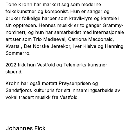
Tone Krohn har markert seg som moderne
folkekunstner og komponist. Hun er sanger og
bruker folkelige harper som kravik-lyre og kantele i
sin opptreden. Hennes musikk er to ganger Grammy-
nominert, og hun har samarbeidet med internasjonale
artister som Trio Mediaeval, Catriona Macdonald,
Kvarts , Det Norske Jentekor, Iver Kleive og Henning
Sommerro.
2022 fikk hun Vestfold og Telemarks kunstner-
stipend.
Krohn har også mottatt Prøysenprisen og
Sandefjords kulturpris for sitt innsamlingsarbeide av
vokal tradert musikk fra Vestfold.
Johannes Eick