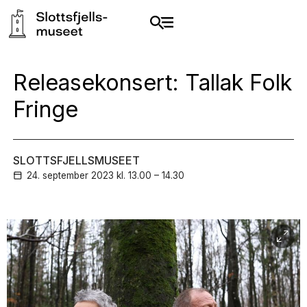
Releasekonsert: Tallak Folk
Fringe
SLOTTSFJELLSMUSEET
24. september
2023
kl. 13.00 – 14.30