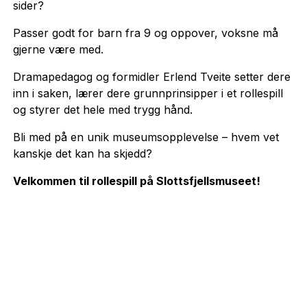
sider?
Passer godt for barn fra 9 og oppover, voksne må
gjerne være med.
Dramapedagog og formidler Erlend Tveite setter dere
inn i saken, lærer dere grunnprinsipper i et rollespill
og styrer det hele med trygg hånd.
Bli med på en unik museumsopplevelse – hvem vet
kanskje det kan ha skjedd?
Velkommen til rollespill på Slottsfjellsmuseet!