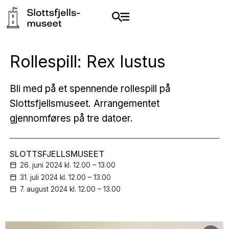
Rollespill: Rex Iustus
Bli med på et spennende rollespill på
Slottsfjellsmuseet. Arrangementet
gjennomføres på tre datoer.
SLOTTSFJELLSMUSEET
26. juni
2024
kl. 12.00 – 13.00
31. juli
2024
kl. 12.00 – 13.00
7. august
2024
kl. 12.00 – 13.00