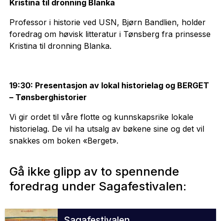
Kristina til dronning Blanka
Professor i historie ved USN, Bjørn Bandlien, holder
foredrag om høvisk litteratur i Tønsberg fra prinsesse
Kristina til dronning Blanka.
19:30: Presentasjon av lokal historielag og BERGET
– Tønsberghistorier
Vi gir ordet til våre flotte og kunnskapsrike lokale
historielag. De vil ha utsalg av bøkene sine og det vil
snakkes om boken «Berget».
Gå ikke glipp av to spennende
foredrag under Sagafestivalen:
Sagafestivalen