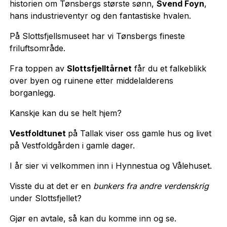
historien om Tønsbergs største sønn,
Svend Foyn
,
hans industrieventyr og den fantastiske hvalen.
På Slottsfjellsmuseet har vi Tønsbergs fineste
friluftsområde.
Fra toppen av
Slottsfjelltårnet
får du et falkeblikk
over byen og ruinene etter middelalderens
borganlegg.
Kanskje kan du se helt hjem?
Vestfoldtunet
på Tallak viser oss gamle hus og livet
på Vestfoldgården i gamle dager.
I år sier vi velkommen inn i Hynnestua og Vålehuset.
Visste du at det er en
bunkers fra andre verdenskrig
under Slottsfjellet?
Gjør en avtale, så kan du komme inn og se.