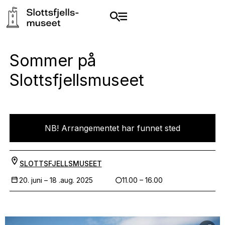
Sommer på
Slottsfjellsmuseet
NB! Arrangementet har funnet sted
SLOTTSFJELLSMUSEET
20. juni –
18 .aug. 2025
11.00 – 16.00