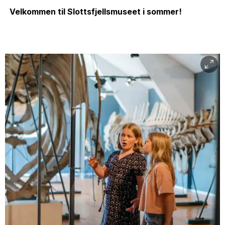
Velkommen til Slottsfjellsmuseet i sommer!