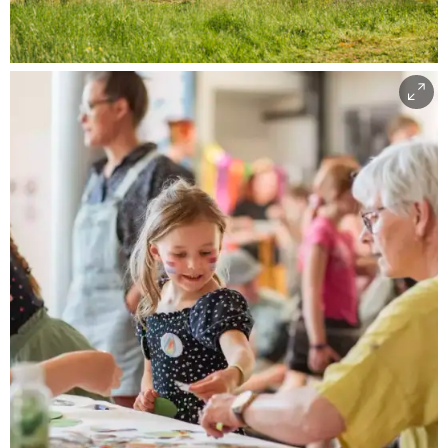
Georg Aamodt