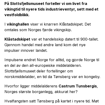
På
Slottsfjellsmuseet forteller vi om livet fra
vikingtid til nyere tids industrieventyr, sett med et
vestfoldblikk.
I
vikinghallen
viser vi knarren Klåstadskipet. Det
omtales som Norges fjerde vikingskip.
Klåstadskipet
var et handelsskip datert til 900-tallet.
Gjennom handel med andre land kom det nye
impulser innover landet.
Impulsene endret Norge for alltid, og gjorde Norge til
en del av den all-europeiske middelalderen.
Slottsfjellsmuseet deler fortellinger om
norskmiddelalder, en tid da Tønsberg var en kongeby.
Hvorfor ligger middelalderens
Castrum Tunsbergis
,
Norges største borganlegg, akkurat her?
Hvalfangsten satt Tønsberg på kartet i nyere tid. Møt